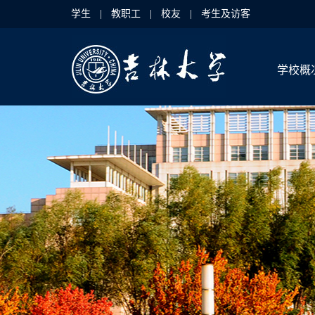
学生
|
教职工
|
校友
|
考生及访客
学校概