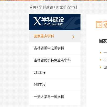
>
>
首页
学科建设
国家重点学科
国
国家重点学科
国家
吉林省重中之重学科
一
二
吉林省优势特色重点学科
国
211工程
985工程
一流大学与一流学科