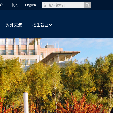
户
|
中文
|
English
对外交流
招生就业