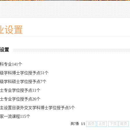
业设置
设置
科专业141个
级学科博士学位授予点51个
级学科硕士学位授予点7个
士专业学位授予点11个
士专业学位授予点26个
主设置目录外交叉学科博士学位授予点5个
家一流课程115个
共7条 1/1
首页
上页
下页
尾页