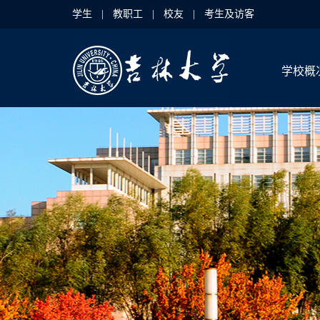
学生
|
教职工
|
校友
|
考生及访客
学校概