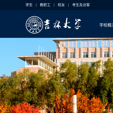
学生
|
教职工
|
校友
|
考生及访客
学校概