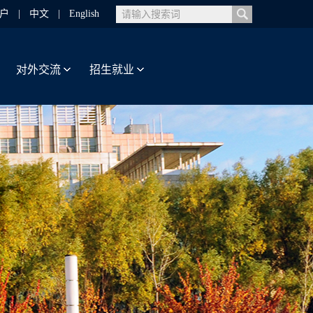
户
|
中文
|
English
对外交流
招生就业