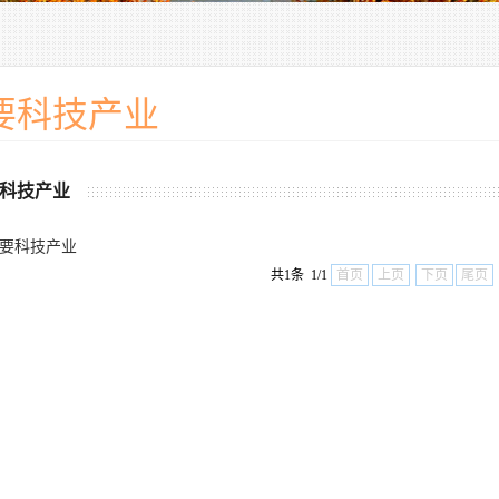
要科技产业
科技产业
要科技产业
共1条 1/1
首页
上页
下页
尾页