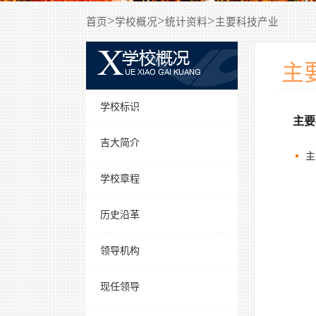
>
>
>
首页
学校概况
统计资料
主要科技产业
主
学校标识
主要
吉大简介
主
学校章程
历史沿革
领导机构
现任领导