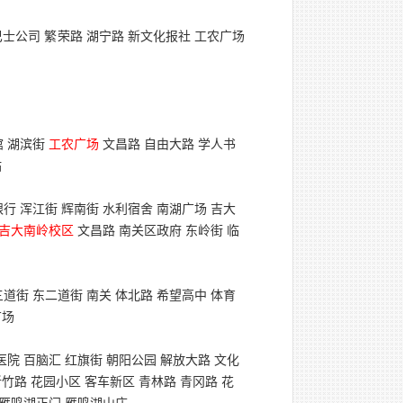
巴士公司 繁荣路 湖宁路 新文化报社 工农广场
馆 湖滨街
工农广场
文昌路 自由大路 学人书
站
行 浑江街 辉南街 水利宿舍 南湖广场 吉大
吉大南岭校区
文昌路 南关区政府 东岭街 临
道街 东二道街 南关 体北路 希望高中 体育
广场
医院 百脑汇 红旗街 朝阳公园 解放大路 文化
竹路 花园小区 客车新区 青林路 青冈路 花