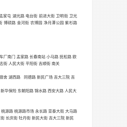
 孟家屯 湖光路 电台街 前进大街 卫明街 卫光
街 博硕路 金河街 农博园 净月潭公园 紫杉路
车厂南门 孟家路 长春南站 小马路 抚松路 欧
志街 人民大街 平阳街 吉顺街 南关
宿舍 湖西路
同德路 新民广场 吉大三院 吉
 新华保险 东朝阳路 锦水路 西安大路 人民大
 桃源路 桃源路市场 永长路 亚泰大街 大马路
志街 长庆街 牡丹街 新民大街 吉大三院 新民