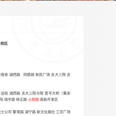
平校区
技宿舍 湖西路
同德路 新民广场 吉大三院 吉
 开运街 湖西路 吉大三院分院 宽平大桥（集安
院 靖宇路 修正路
火炬路
高新开发区
巴士公司 繁荣路 湖宁路 新文化报社 工农广场