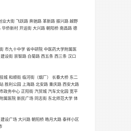
创业大街 飞跃路 奔驰路 革新路 振兴路 越野
 华侨新村 开运街 大兴路 朝阳桥 南昌路 德
丹街 市九十中学 省中研院 中医药大学附属医
 建设街 崇智路 白菊路 西五条 西三条 汉口
科技城 和顺街 临河街（烟厂） 长春大桥 东二
站 胜利公园 上海路 北安路 重庆路 西安大路
 市政务中心 正阳街 汽贸城 汽车文化园 宽平
学附属医院 新民广场 同志街 东北师范大学 体
 建设广场 大兴路 朝阳桥 皓月大路 泰祥小区
市