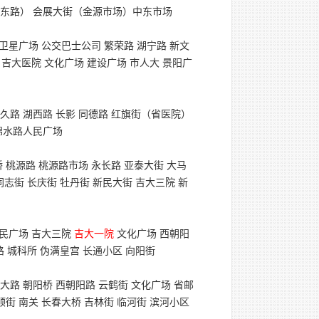
浦东路） 会展大街（金源市场）中东市场
卫星广场 公交巴士公司 繁荣路 湖宁路 新文
 吉大医院 文化广场 建设广场 市人大 景阳广
久路 湖西路 长影 同德路 红旗街（省医院）
锦水路人民广场
 桃源路 桃源路市场 永长路 亚泰大街 大马
同志街 长庆街 牡丹街 新民大街 吉大三院 新
新民广场 吉大三院
吉大一院
文化广场 西朝阳
路 城科所 伪满皇宫 长通小区 向阳街
大路 朝阳桥 西朝阳路 云鹤街 文化广场 省邮
顺街 南关 长春大桥 吉林街 临河街 滨河小区