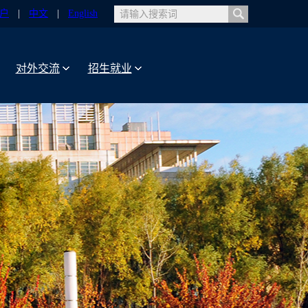
户
|
中文
|
English
对外交流
招生就业