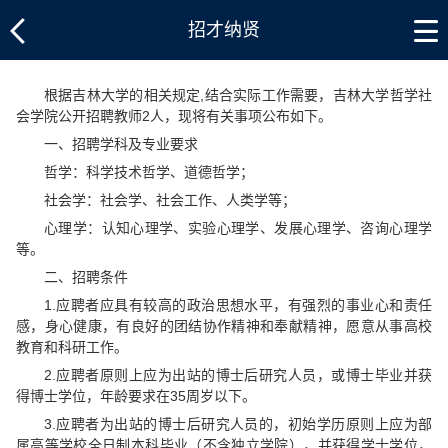
招才纳贤
根据吉林大学的相关规定,结合实际工作需要，吉林大学哲学社
会学院公开招聘教师2人，现将有关事项公布如下。
一、招聘学科及专业要求
哲学：科学技术哲学、道德哲学；
社会学：社会学、社会工作、人类学等；
心理学：认知心理学、实验心理学、发展心理学、咨询心理学
等。
二、招聘条件
1.应聘者应具有较高的政治思想水平，有强烈的事业心和责任
感，身心健康，有良好的团结协作精神和奉献精神，愿意从事高校
教育和科研工作。
2.应聘者原则上应为出站的博士后研究人员，或博士毕业并获
得博士学位，年龄要求在35周岁以下。
3.应聘者为出站的博士后研究人员的，初始学历原则上应为部
属高等学校全日制本科毕业（不含独立学院），并获得学士学位，