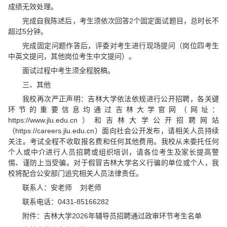
成绩无效处理。
完成自我陈述后，考生须依次回答2个固定面试题目，总时长不
超过5分钟。
完成固定问题作答后，评委对考生进行现场提问（岗位四考生
中英文提问，其他岗位考生中文提问）。
面试过程中考生须全程脱稿。
三、其他
我校再次严正声明：吉林大学依法依规进行公开招聘，各关键
环节的重要信息均通过吉林大学官网（网址：
https://www.jlu.edu.cn）和吉林大学公开招聘网站
（https://careers.jlu.edu.cn）面向社会公开发布，请相关人员持续
关注。考试全程不收取报名费和任何其他费用。我校从未委托任何
个人或中介进行人员招聘或组织培训，请各位考生及家长提高警
惕、谨防上当受骗。对于假冒吉林大学名义行骗的单位或个人，我
校将配合公安部门追究相关人员法律责任。
联系人：安老师 刘老师
联系电话：0431-85166282
附件：吉林大学2026年辅导员招聘通过政审环节考生名单