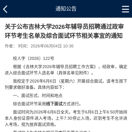
通知公告
关于公布吉林大学2026年辅导员招聘通过政审
环节考生名单及综合面试环节相关事宜的通知
作者： 时间：2026年06月04日 10:36
校人字〔2026〕122号
根据《吉林大学2026年辅导员招聘工作方案》，经政审，确定
进入综合面试环节人选名单（具体名单见附件）。
我校定于2026年6月6日（星期六）开展综合面试。请考生按下
列要求做好准备。具体内容如下：
一、面试形式、时间和地点
综合面试环节采用
线
下
面试
方式进行。
面试时间为2026年6月6日全天。考生于6月6日上午6:50开始持
本人身份证原件进入考场，上午7:30停止入场，迟到考生不允许进
入考场，视为放弃面试资格。